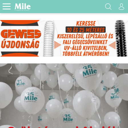
Previous
Next