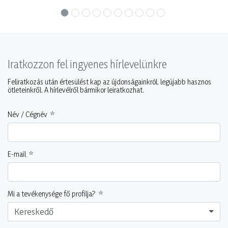
Iratkozzon fel ingyenes hírlevelünkre
Feliratkozás után értesülést kap az újdonságainkról, legújabb hasznos
ötleteinkről. A hírlevélről bármikor leiratkozhat.
Név / Cégnév
E-mail
Mi a tevékenysége fő profilja?
Kereskedő