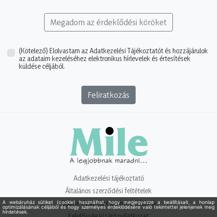
Megadom az érdeklődési köröket
(Kötelező)
Elolvastam az Adatkezelési Tájékoztatót és hozzájárulok
az adataim kezeléséhez elektronikus hírlevelek és értesítések
küldése céljából.
Feliratkozás
Adatkezelési tájékoztató
Általános szerződési feltételek
Cookie és adatvédelmi beállítások
Felelősség kizáró nyilatkozat