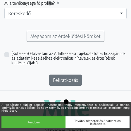
Mi a tevékenysége fő profilja?
Kereskedő
Megadom az érdeklődési köröket
(Kötelező)
Elolvastam az Adatkezelési Tájékoztatót és hozzájárulok
az adataim kezeléséhez elektronikus hírlevelek és értesítések
küldése céljából.
Feliratkozás
Adatkezelési tájékoztató