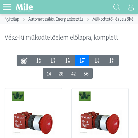
Nyitólap
Automatizálás, Energiaelosztás
Működtető- és Jelzőkész
Vész-Ki működtetőelem előlapra, komplett
14
28
42
56