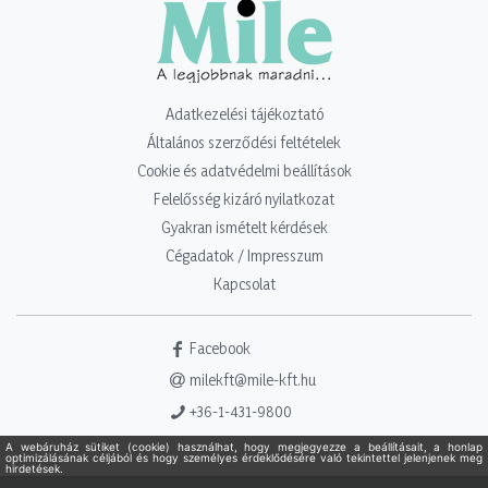
Adatkezelési tájékoztató
Általános szerződési feltételek
Cookie és adatvédelmi beállítások
Felelősség kizáró nyilatkozat
Gyakran ismételt kérdések
Cégadatok / Impresszum
Kapcsolat
Facebook
milekft@mile-kft.hu
+36-1-431-9800