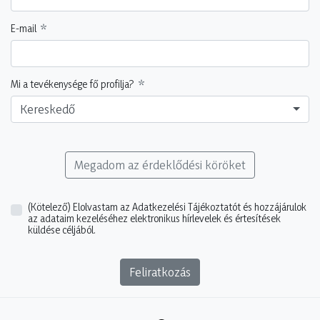
E-mail
Mi a tevékenysége fő profilja?
Kereskedő
Megadom az érdeklődési köröket
(Kötelező)
Elolvastam az Adatkezelési Tájékoztatót és hozzájárulok
az adataim kezeléséhez elektronikus hírlevelek és értesítések
küldése céljából.
Feliratkozás