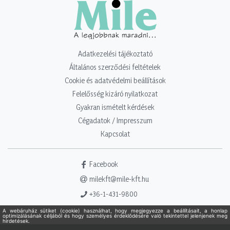
Adatkezelési tájékoztató
Általános szerződési feltételek
Cookie és adatvédelmi beállítások
Felelősség kizáró nyilatkozat
Gyakran ismételt kérdések
Cégadatok / Impresszum
Kapcsolat
Facebook
milekft@mile-kft.hu
+36-1-431-9800