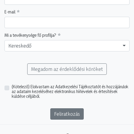
E-mail
Mi a tevékenysége fő profilja?
Kereskedő
Megadom az érdeklődési köröket
(Kötelező)
Elolvastam az Adatkezelési Tájékoztatót és hozzájárulok
az adataim kezeléséhez elektronikus hírlevelek és értesítések
küldése céljából.
Feliratkozás