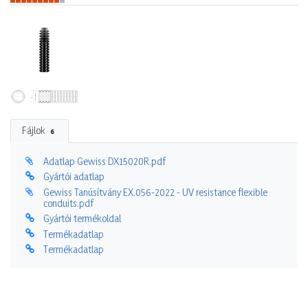
Fájlok
6
Adatlap Gewiss DX15020R.pdf
Gyártói adatlap
Gewiss Tanúsítvány EX.056-2022 - UV resistance flexible
conduits.pdf
Gyártói termékoldal
Termékadatlap
Termékadatlap