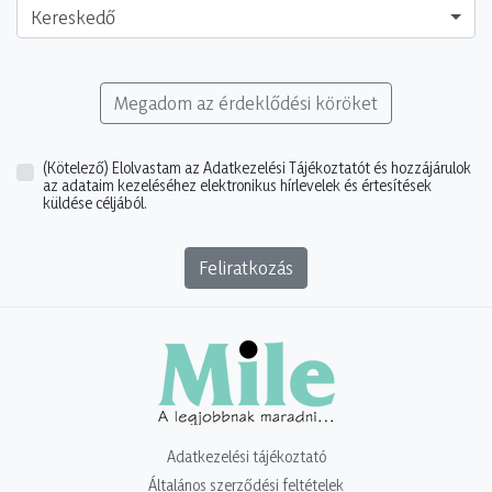
Kereskedő
Megadom az érdeklődési köröket
(Kötelező)
Elolvastam az Adatkezelési Tájékoztatót és hozzájárulok
az adataim kezeléséhez elektronikus hírlevelek és értesítések
küldése céljából.
Feliratkozás
Adatkezelési tájékoztató
Általános szerződési feltételek