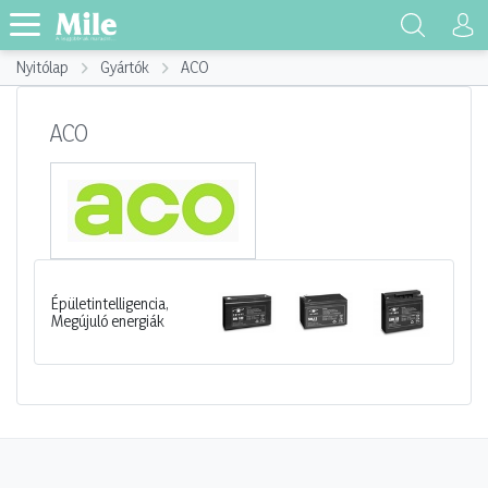
Nyitólap
Gyártók
ACO
ACO
Épületintelligencia,
Megújuló energiák