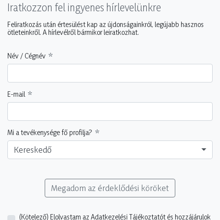
Iratkozzon fel ingyenes hírlevelünkre
Feliratkozás után értesülést kap az újdonságainkról, legújabb hasznos
ötleteinkről. A hírlevélről bármikor leiratkozhat.
Név / Cégnév
E-mail
Mi a tevékenysége fő profilja?
Kereskedő
Megadom az érdeklődési köröket
(Kötelező)
Elolvastam az Adatkezelési Tájékoztatót és hozzájárulok