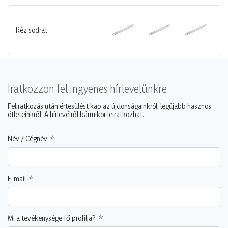
Réz sodrat
Iratkozzon fel ingyenes hírlevelünkre
Feliratkozás után értesülést kap az újdonságainkról, legújabb hasznos
ötleteinkről. A hírlevélről bármikor leiratkozhat.
Név / Cégnév
E-mail
Mi a tevékenysége fő profilja?