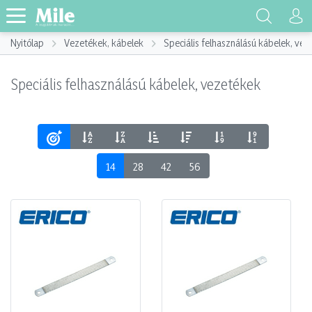
Nyitólap
Vezetékek, kábelek
Speciális felhasználású kábelek, ve
Speciális felhasználású kábelek, vezetékek
14
28
42
56