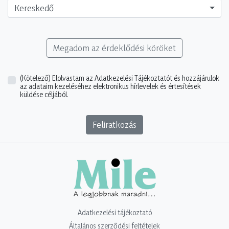
Kereskedő
Megadom az érdeklődési köröket
(Kötelező)
Elolvastam az Adatkezelési Tájékoztatót és hozzájárulok
az adataim kezeléséhez elektronikus hírlevelek és értesítések
küldése céljából.
Feliratkozás
Adatkezelési tájékoztató
Általános szerződési feltételek