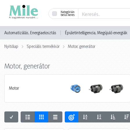
Kategórián
belül keres
Automatizálás, Energiaelosztás
Épületintelligencia, Megújuló energiák
Nyitólap
Speciális termékkör
Motor, generátor
Motor, generátor
Motor