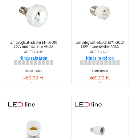
Lámpafoglalat-adapter E14->GU10
Lámpafoglalat-adapter E27->GU10
250V műanyag fehér ANCO
250V műanyag fehér ANCO
ANCO321219
ANCO321220
Nincs raktáron
Nincs raktáron
Bruttó listaár
Bruttó listaár
469,90 Ft
469,90 Ft
/ db
/ db