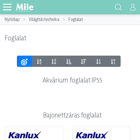
Nyitólap
Világítástechnika
Foglalat
Foglalat
Akvárium foglalat IP55
Bajonettzáras foglalat