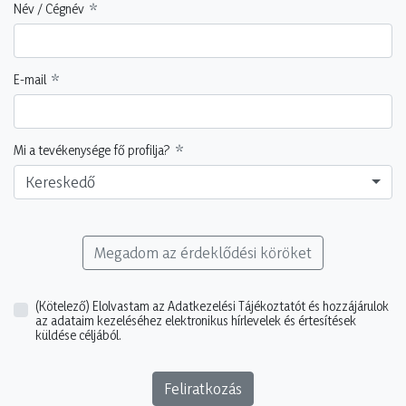
Név / Cégnév
E-mail
Mi a tevékenysége fő profilja?
Kereskedő
Megadom az érdeklődési köröket
(Kötelező)
Elolvastam az Adatkezelési Tájékoztatót és hozzájárulok
az adataim kezeléséhez elektronikus hírlevelek és értesítések
küldése céljából.
Feliratkozás