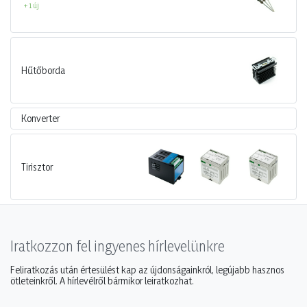
+ 1 új
Hűtőborda
Konverter
Tirisztor
Iratkozzon fel ingyenes hírlevelünkre
Feliratkozás után értesülést kap az újdonságainkról, legújabb hasznos
ötleteinkről. A hírlevélről bármikor leiratkozhat.