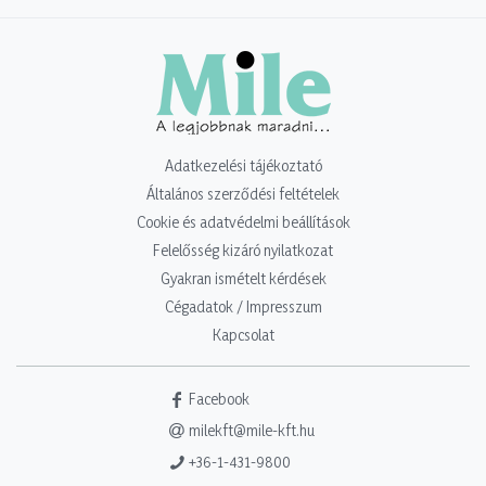
Adatkezelési tájékoztató
Általános szerződési feltételek
Cookie és adatvédelmi beállítások
Felelősség kizáró nyilatkozat
Gyakran ismételt kérdések
Cégadatok / Impresszum
Kapcsolat
Facebook
milekft@mile-kft.hu
+36-1-431-9800