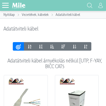
Nyitólap
Vezetékek, kábelek
Adatátviteli kábel
Adatátviteli kábel
Adatátviteli kábel árnyékolás nélkül [UTP, F-YAY,
BICC CAT5