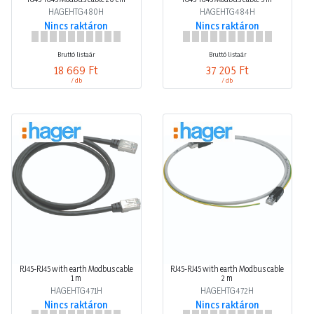
HAGEHTG480H
HAGEHTG484H
Nincs raktáron
Nincs raktáron
Bruttó listaár
Bruttó listaár
18 669 Ft
37 205 Ft
/ db
/ db
RJ45-RJ45 with earth Modbus cable
RJ45-RJ45 with earth Modbus cable
1 m
2 m
HAGEHTG471H
HAGEHTG472H
Nincs raktáron
Nincs raktáron