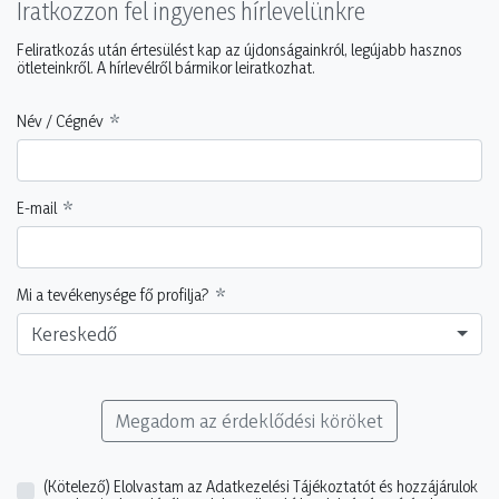
Iratkozzon fel ingyenes hírlevelünkre
Feliratkozás után értesülést kap az újdonságainkról, legújabb hasznos
ötleteinkről. A hírlevélről bármikor leiratkozhat.
Név / Cégnév
E-mail
Mi a tevékenysége fő profilja?
Kereskedő
Megadom az érdeklődési köröket
(Kötelező)
Elolvastam az Adatkezelési Tájékoztatót és hozzájárulok