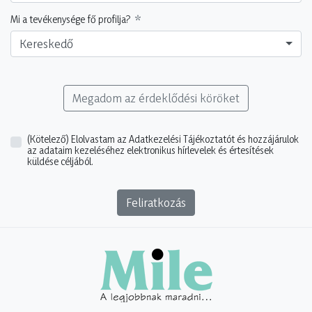
Mi a tevékenysége fő profilja?
Kereskedő
Megadom az érdeklődési köröket
(Kötelező)
Elolvastam az Adatkezelési Tájékoztatót és hozzájárulok
az adataim kezeléséhez elektronikus hírlevelek és értesítések
küldése céljából.
Feliratkozás