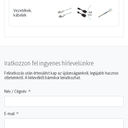
Vezetékek,
kábelek
Iratkozzon fel ingyenes hírlevelünkre
Feliratkozás után értesülést kap az újdonságainkról, legújabb hasznos
ötleteinkről. A hírlevélről bármikor leiratkozhat.
Név / Cégnév
E-mail