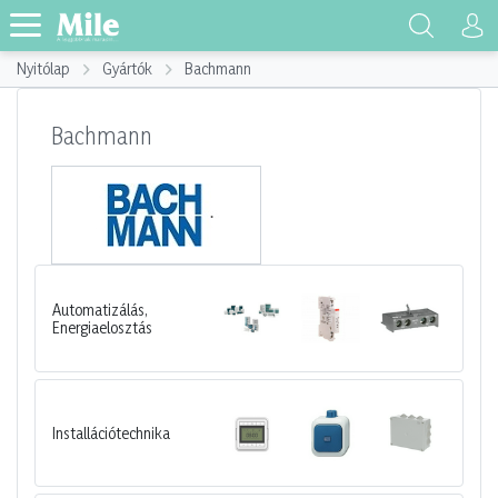
Nyitólap
Gyártók
Bachmann
Bachmann
Automatizálás,
Energiaelosztás
Installációtechnika