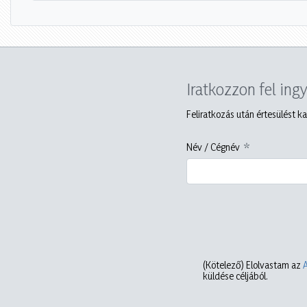
Iratkozzon fel ing
Feliratkozás után értesülést ka
Név / Cégnév
(Kötelező)
Elolvastam az
küldése céljából.