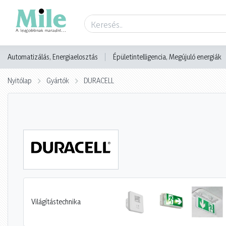
Automatizálás, Energiaelosztás
Épületintelligencia, Megújuló energiák
Nyitólap
Gyártók
DURACELL
Világítástechnika