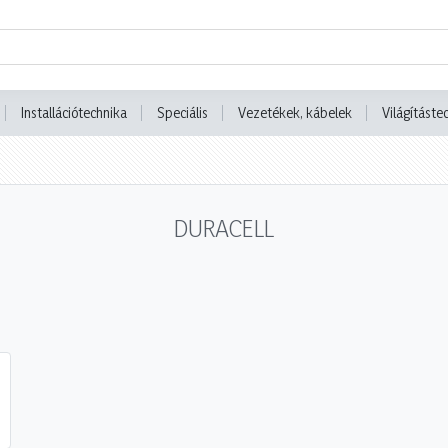
Installációtechnika
Speciális
Vezetékek, kábelek
Világításte
DURACELL