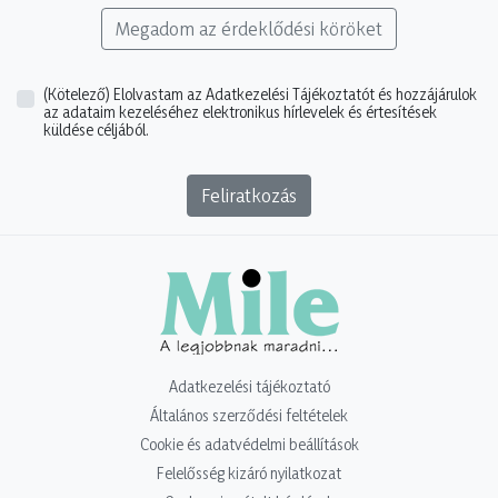
Megadom az érdeklődési köröket
(Kötelező)
Elolvastam az Adatkezelési Tájékoztatót és hozzájárulok
az adataim kezeléséhez elektronikus hírlevelek és értesítések
küldése céljából.
Feliratkozás
Adatkezelési tájékoztató
Általános szerződési feltételek
Cookie és adatvédelmi beállítások
Felelősség kizáró nyilatkozat