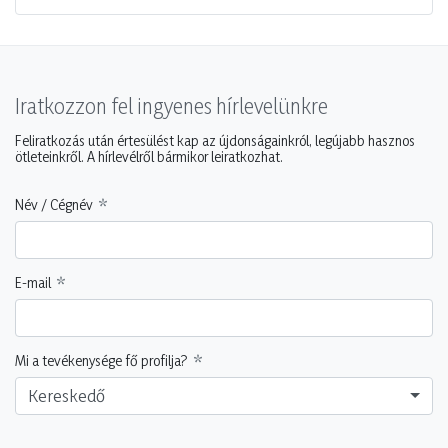
Iratkozzon fel ingyenes hírlevelünkre
Feliratkozás után értesülést kap az újdonságainkról, legújabb hasznos
ötleteinkről. A hírlevélről bármikor leiratkozhat.
Név / Cégnév
E-mail
Mi a tevékenysége fő profilja?
Kereskedő