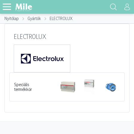
Nyitólap
Gyártók
ELECTROLUX
ELECTROLUX
Speciális
termékkör