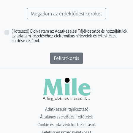
Megadom az érdeklődési köröket
(Kötelező)
Elolvastam az Adatkezelési Tájékoztatót és hozzájárulok
az adataim kezeléséhez elektronikus hírlevelek és értesítések
küldése céljából.
Feliratkozás
Adatkezelési tájékoztató
Általános szerződési feltételek
Cookie és adatvédelmi beállítások
Felelősség kizáró nyilatkozat