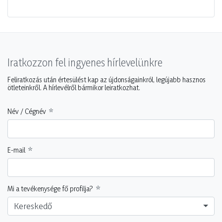
Iratkozzon fel ingyenes hírlevelünkre
Feliratkozás után értesülést kap az újdonságainkról, legújabb hasznos
ötleteinkről. A hírlevélről bármikor leiratkozhat.
Név / Cégnév
E-mail
Mi a tevékenysége fő profilja?
Kereskedő