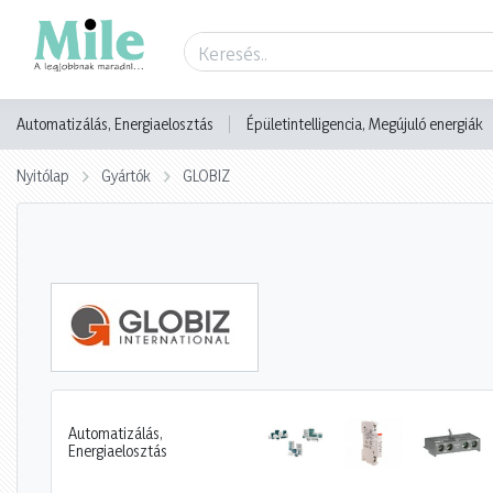
Automatizálás, Energiaelosztás
Épületintelligencia, Megújuló energiák
Nyitólap
Gyártók
GLOBIZ
Automatizálás,
Energiaelosztás