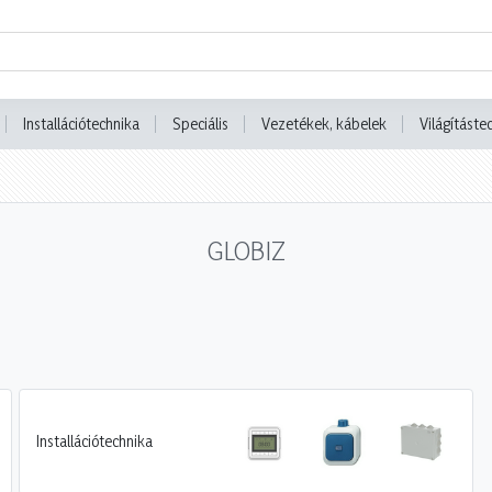
Installációtechnika
Speciális
Vezetékek, kábelek
Világításte
GLOBIZ
Installációtechnika