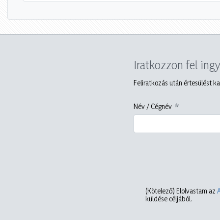
Iratkozzon fel ing
Feliratkozás után értesülést ka
Név / Cégnév
(Kötelező)
Elolvastam az
küldése céljából.