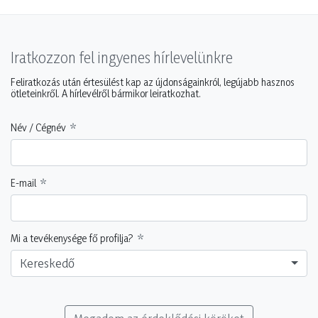
Iratkozzon fel ingyenes hírlevelünkre
Feliratkozás után értesülést kap az újdonságainkról, legújabb hasznos
ötleteinkről. A hírlevélről bármikor leiratkozhat.
Név / Cégnév
E-mail
Mi a tevékenysége fő profilja?
Kereskedő