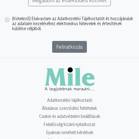
Megadom az érdeklődési köröket
(Kötelező)
Elolvastam az Adatkezelési Tájékoztatót és hozzájárulok
az adataim kezeléséhez elektronikus hírlevelek és értesítések
küldése céljából.
Feliratkozás
Adatkezelési tájékoztató
Általános szerződési feltételek
Cookie és adatvédelmi beállítások
Felelősség kizáró nyilatkozat
Gyakran ismételt kérdések