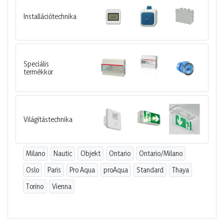
Installációtechnika
Speciális
termékkör
Világítástechnika
Milano
Nautic
Objekt
Ontario
Ontario/Milano
Oslo
Paris
Pro Aqua
proAqua
Standard
Thaya
Torino
Vienna