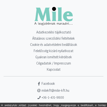
Adatkezelési tájékoztató
Általános szerződési feltételek
Cookie és adatvédelmi beállítások
Felelősség kizáró nyilatkozat
Gyakran ismételt kérdések
Cégadatok / Impresszum
Kapcsolat
Facebook
milekft@mile-kft.hu
+36-1-431-9800