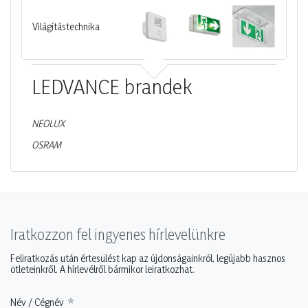
Világítástechnika
LEDVANCE
brandek
NEOLUX
OSRAM
Iratkozzon fel ingyenes hírlevelünkre
Feliratkozás után értesülést kap az újdonságainkról, legújabb hasznos
ötleteinkről. A hírlevélről bármikor leiratkozhat.
Név / Cégnév