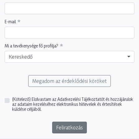
E-mail
Mi a tevékenysége fő profilja?
Kereskedő
Megadom az érdeklődési köröket
(Kötelező)
Elolvastam az Adatkezelési Tájékoztatót és hozzájárulok
az adataim kezeléséhez elektronikus hírlevelek és értesítések
küldése céljából.
Feliratkozás