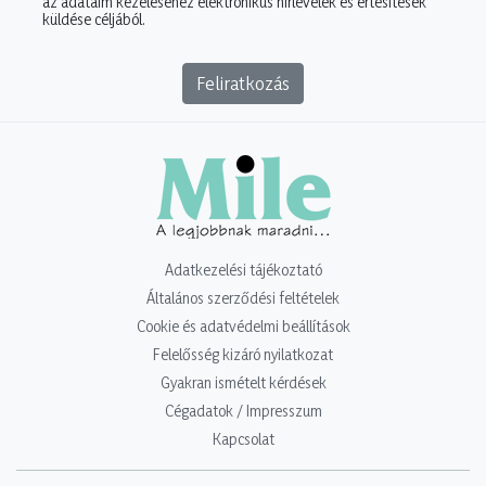
az adataim kezeléséhez elektronikus hírlevelek és értesítések
küldése céljából.
Feliratkozás
Adatkezelési tájékoztató
Általános szerződési feltételek
Cookie és adatvédelmi beállítások
Felelősség kizáró nyilatkozat
Gyakran ismételt kérdések
Cégadatok / Impresszum
Kapcsolat