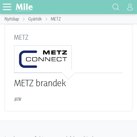
Nyitólap
Gyártók
METZ
METZ
METZ
brandek
BTR