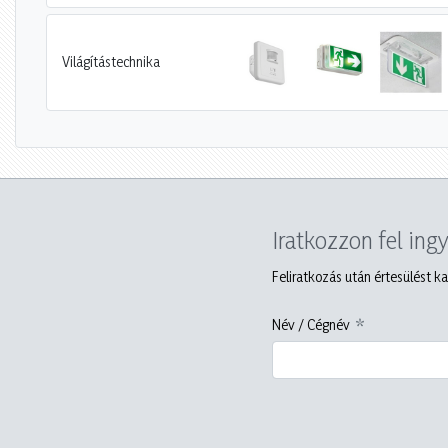
Világítástechnika
Iratkozzon fel ing
Feliratkozás után értesülést ka
Név / Cégnév