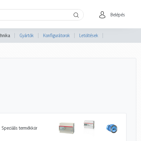
Belépés
chnika
Gyártók
Konfigurátorok
Letöltések
Speciális termékkör