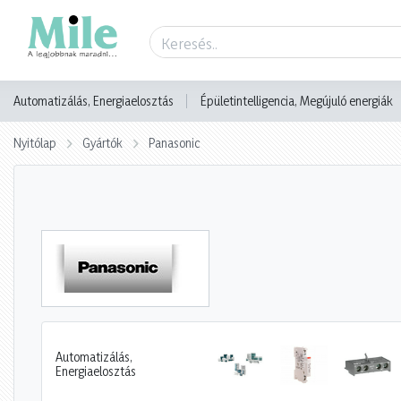
Automatizálás, Energiaelosztás
Épületintelligencia, Megújuló energiák
Nyitólap
Gyártók
Panasonic
Automatizálás,
Energiaelosztás