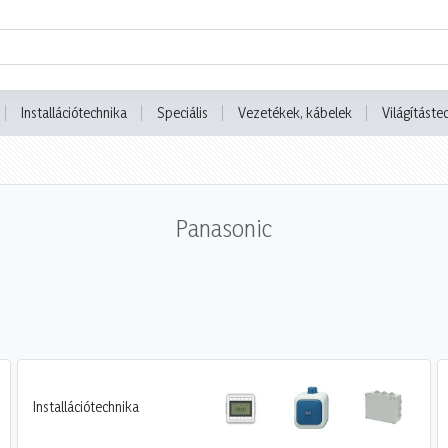
Installációtechnika
Speciális
Vezetékek, kábelek
Világításte
Panasonic
Installációtechnika