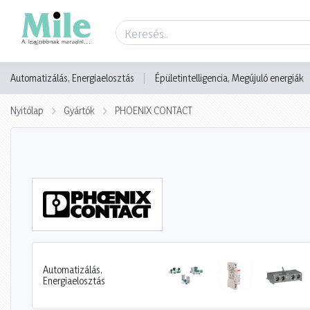
Automatizálás, Energiaelosztás
Épületintelligencia, Megújuló energiák
Nyitólap
Gyártók
PHOENIX CONTACT
Automatizálás,
Energiaelosztás