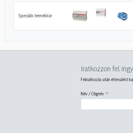
Speciális termékkör
Iratkozzon fel ing
Feliratkozás után értesülést ka
Név / Cégnév