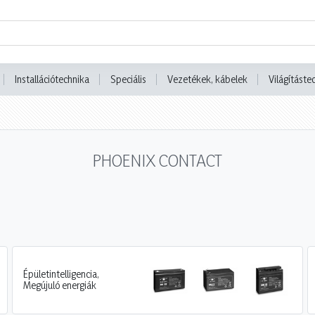
Installációtechnika
Speciális
Vezetékek, kábelek
Világításte
PHOENIX CONTACT
Épületintelligencia,
Megújuló energiák