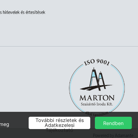
 hírlevelek és értesítések
Powered by Adamante