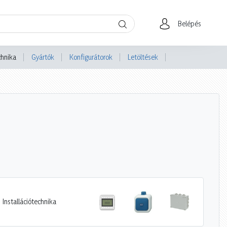
Belépés
chnika
Gyártók
Konfigurátorok
Letöltések
Installációtechnika