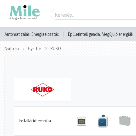
Automatizálás, Energiaelosztás
Épületintelligencia, Megújuló energiák
Nyitólap
Gyártók
RUKO
Installációtechnika