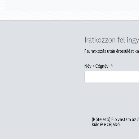
Iratkozzon fel ing
Feliratkozás után értesülést ka
Név / Cégnév
(Kötelező)
Elolvastam az
küldése céljából.