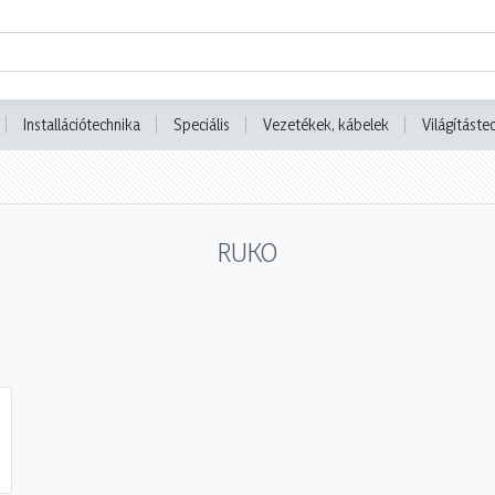
Installációtechnika
Speciális
Vezetékek, kábelek
Világításte
RUKO