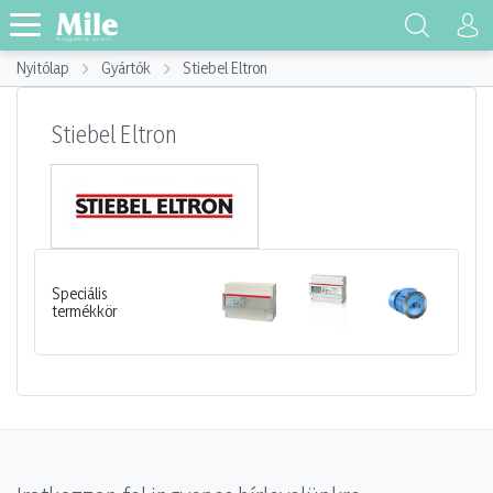
Nyitólap
Gyártók
Stiebel Eltron
Stiebel Eltron
Speciális
termékkör