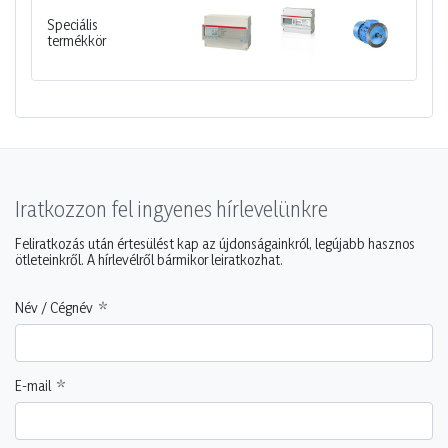
Speciális
termékkör
Iratkozzon fel ingyenes hírlevelünkre
Feliratkozás után értesülést kap az újdonságainkról, legújabb hasznos
ötleteinkről. A hírlevélről bármikor leiratkozhat.
Név / Cégnév
E-mail