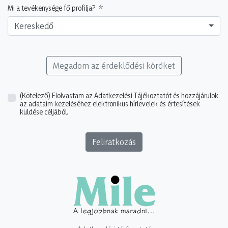
Mi a tevékenysége fő profilja?
Kereskedő
Megadom az érdeklődési köröket
(Kötelező)
Elolvastam az Adatkezelési Tájékoztatót és hozzájárulok
az adataim kezeléséhez elektronikus hírlevelek és értesítések
küldése céljából.
Feliratkozás