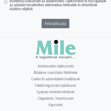
(Kötelező)
Elolvastam az Adatkezelési Tájékoztatót és hozzájárulok
az adataim kezeléséhez elektronikus hírlevelek és értesítések
küldése céljából.
Feliratkozás
Adatkezelési tájékoztató
Általános szerződési feltételek
Cookie és adatvédelmi beállítások
Felelősség kizáró nyilatkozat
Gyakran ismételt kérdések
Cégadatok / Impresszum
Kapcsolat