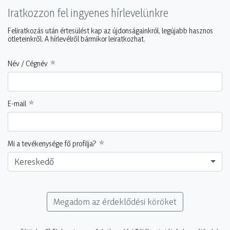
Iratkozzon fel ingyenes hírlevelünkre
Feliratkozás után értesülést kap az újdonságainkról, legújabb hasznos
ötleteinkről. A hírlevélről bármikor leiratkozhat.
Név / Cégnév
E-mail
Mi a tevékenysége fő profilja?
Kereskedő
Megadom az érdeklődési köröket