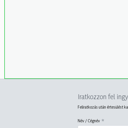
Iratkozzon fel ing
Feliratkozás után értesülést ka
Név / Cégnév