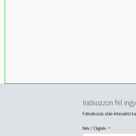
Iratkozzon fel ing
Feliratkozás után értesülést ka
Név / Cégnév