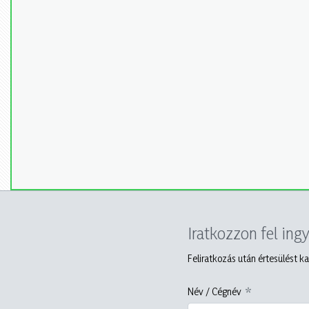
Iratkozzon fel ing
Feliratkozás után értesülést ka
Név / Cégnév