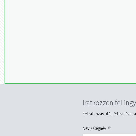
Iratkozzon fel ing
Feliratkozás után értesülést ka
Név / Cégnév