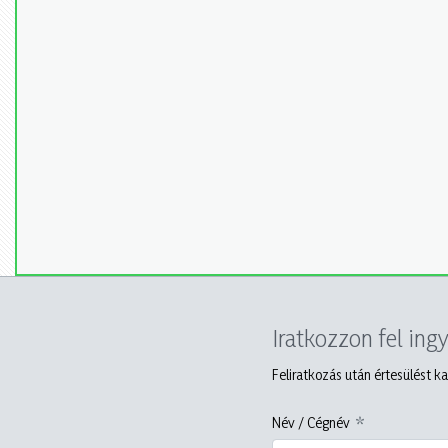
Iratkozzon fel ing
Feliratkozás után értesülést ka
Név / Cégnév