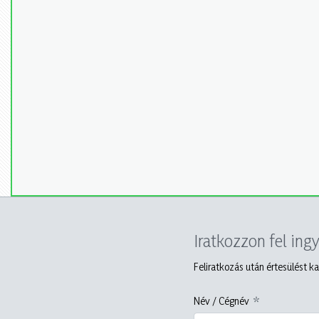
Iratkozzon fel ing
Feliratkozás után értesülést ka
Név / Cégnév