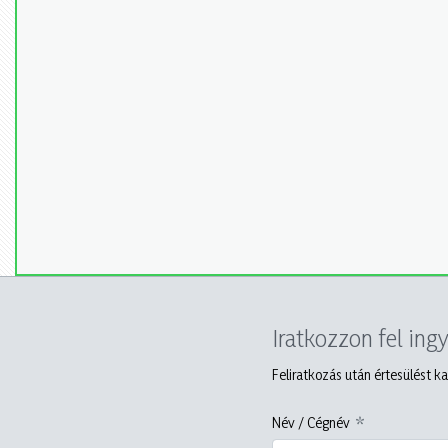
Iratkozzon fel ing
Feliratkozás után értesülést ka
Név / Cégnév