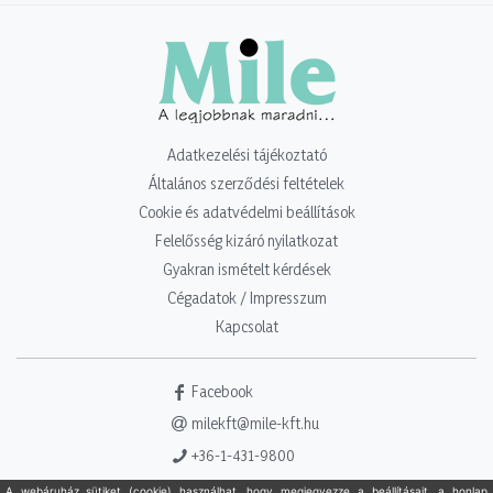
Adatkezelési tájékoztató
Általános szerződési feltételek
Cookie és adatvédelmi beállítások
Felelősség kizáró nyilatkozat
Gyakran ismételt kérdések
Cégadatok / Impresszum
Kapcsolat
Facebook
milekft@mile-kft.hu
+36-1-431-9800