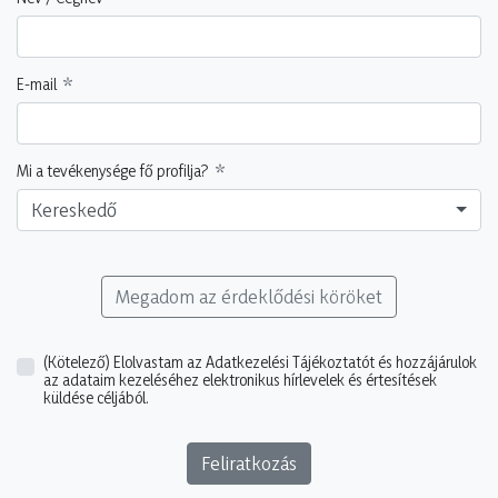
E-mail
Mi a tevékenysége fő profilja?
Kereskedő
Megadom az érdeklődési köröket
(Kötelező)
Elolvastam az Adatkezelési Tájékoztatót és hozzájárulok
az adataim kezeléséhez elektronikus hírlevelek és értesítések
küldése céljából.
Feliratkozás