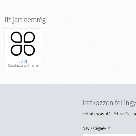
Itt járt nemrég
08:01
Sorolható voltmérő
Iratkozzon fel ing
Feliratkozás után értesülést ka
Név / Cégnév