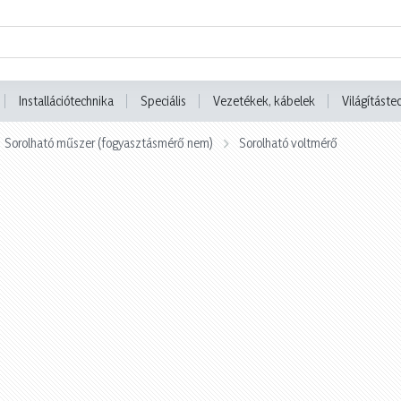
Installációtechnika
Speciális
Vezetékek, kábelek
Világításte
Sorolható műszer (fogyasztásmérő nem)
Sorolható voltmérő