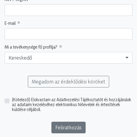
E-mail
Mi a tevékenysége fő profilja?
Kereskedő
Megadom az érdeklődési köröket
(Kötelező)
Elolvastam az Adatkezelési Tájékoztatót és hozzájárulok
az adataim kezeléséhez elektronikus hírlevelek és értesítések
küldése céljából.
Feliratkozás