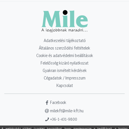
Adatkezelési tájékoztató
Általános szerződési feltételek
Cookie és adatvédelmi beállítások
Felelősség kizáró nyilatkozat
Gyakran ismételt kérdések
Cégadatok / Impresszum
Kapcsolat
Facebook
milekft@mile-kft.hu
+36-1-431-9800