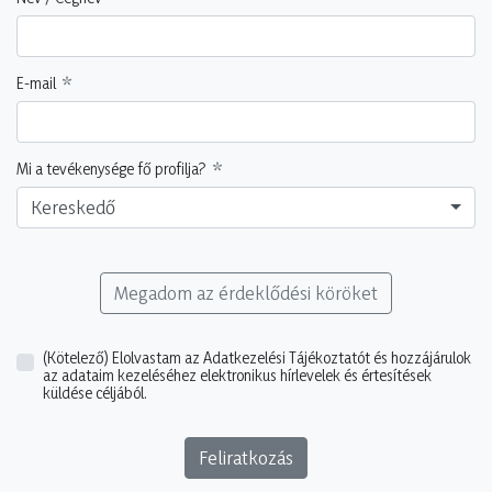
E-mail
Mi a tevékenysége fő profilja?
Kereskedő
Megadom az érdeklődési köröket
(Kötelező)
Elolvastam az Adatkezelési Tájékoztatót és hozzájárulok
az adataim kezeléséhez elektronikus hírlevelek és értesítések
küldése céljából.
Feliratkozás