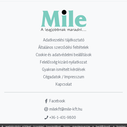
Adatkezelési tájékoztató
Általános szerződési feltételek
Cookie és adatvédelmi beállítások
Felelősség kizáró nyilatkozat
Gyakran ismételt kérdések
Cégadatok / Impresszum
Kapcsolat
Facebook
milekft@mile-kft.hu
+36-1-431-9800