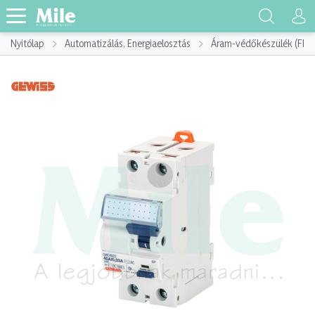
Nyitólap
Automatizálás, Energiaelosztás
Áram-védőkészülék (FI)