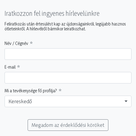
Iratkozzon fel ingyenes hírlevelünkre
Feliratkozás után értesülést kap az újdonságainkról, legújabb hasznos
ötleteinkről. A hírlevélről bármikor leiratkozhat.
Név / Cégnév
E-mail
Mi a tevékenysége fő profilja?
Kereskedő
Megadom az érdeklődési köröket