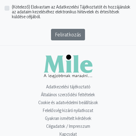
(Kötelező)
Elolvastam az Adatkezelési Tájékoztatót és hozzájárulok
az adataim kezeléséhez elektronikus hírlevelek és értesítések
küldése céljából.
Feliratkozás
Adatkezelési tájékoztató
Általános szerződési feltételek
Cookie és adatvédelmi beállítások
Felelősség kizáró nyilatkozat
Gyakran ismételt kérdések
Cégadatok / Impresszum
Kapcsolat