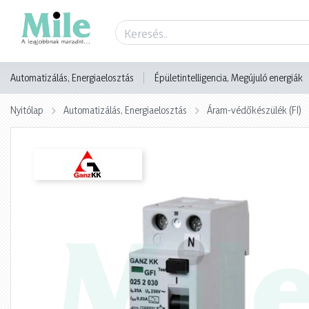
Termék adatlap
Automatizálás, Energiaelosztás
Épületintelligencia, Megújuló energiák
Nyitólap
Automatizálás, Energiaelosztás
Áram-védőkészülék (FI)