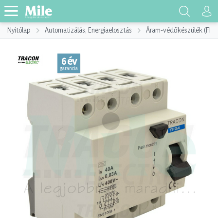
Nyitólap
Automatizálás, Energiaelosztás
Áram-védőkészülék (FI)
6 év
garancia