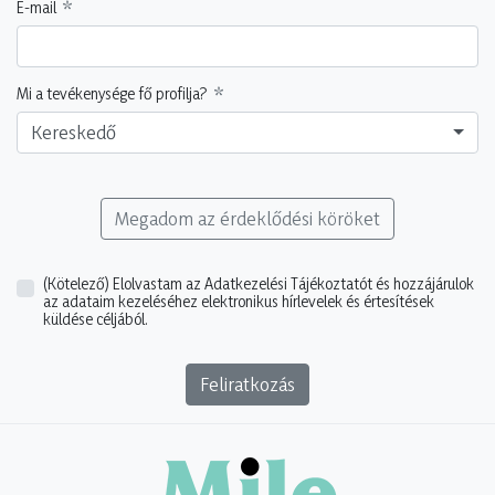
E-mail
Mi a tevékenysége fő profilja?
Kereskedő
Megadom az érdeklődési köröket
(Kötelező)
Elolvastam az Adatkezelési Tájékoztatót és hozzájárulok
az adataim kezeléséhez elektronikus hírlevelek és értesítések
küldése céljából.
Feliratkozás