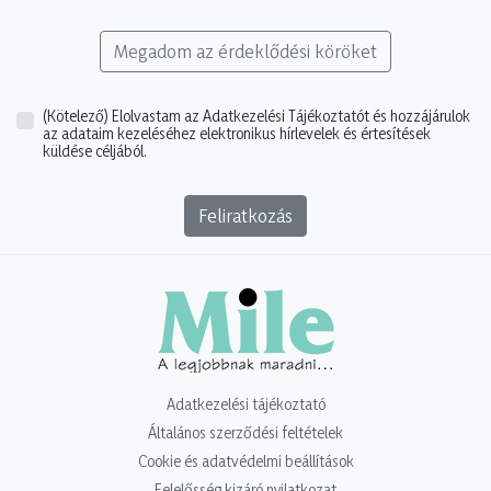
Megadom az érdeklődési köröket
(Kötelező)
Elolvastam az Adatkezelési Tájékoztatót és hozzájárulok
az adataim kezeléséhez elektronikus hírlevelek és értesítések
küldése céljából.
Feliratkozás
Adatkezelési tájékoztató
Általános szerződési feltételek
Cookie és adatvédelmi beállítások
Felelősség kizáró nyilatkozat