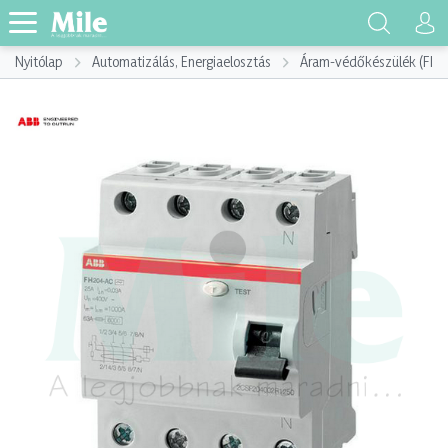
Nyitólap
Automatizálás, Energiaelosztás
Áram-védőkészülék (FI)