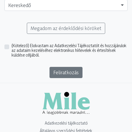
Kereskedő
Megadom az érdeklődési köröket
(Kötelező)
Elolvastam az Adatkezelési Tájékoztatót és hozzájárulok
az adataim kezeléséhez elektronikus hírlevelek és értesítések
küldése céljából.
Feliratkozás
Adatkezelési tájékoztató
Általános szerződési feltételek