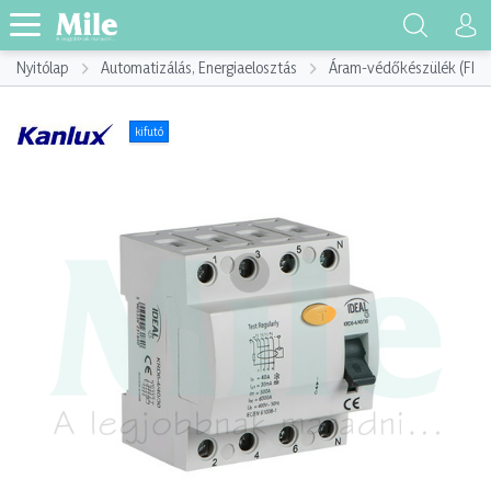
Nyitólap
Automatizálás, Energiaelosztás
Áram-védőkészülék (FI)
kifutó