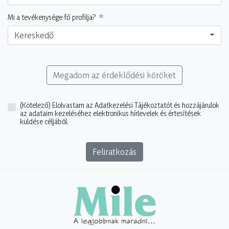
Mi a tevékenysége fő profilja?
Kereskedő
Megadom az érdeklődési köröket
(Kötelező)
Elolvastam az Adatkezelési Tájékoztatót és hozzájárulok
az adataim kezeléséhez elektronikus hírlevelek és értesítések
küldése céljából.
Feliratkozás