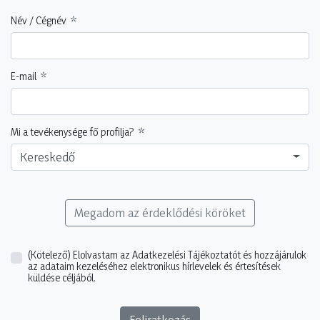
Név / Cégnév
E-mail
Mi a tevékenysége fő profilja?
Kereskedő
Megadom az érdeklődési köröket
(Kötelező)
Elolvastam az Adatkezelési Tájékoztatót és hozzájárulok
az adataim kezeléséhez elektronikus hírlevelek és értesítések
küldése céljából.
Feliratkozás