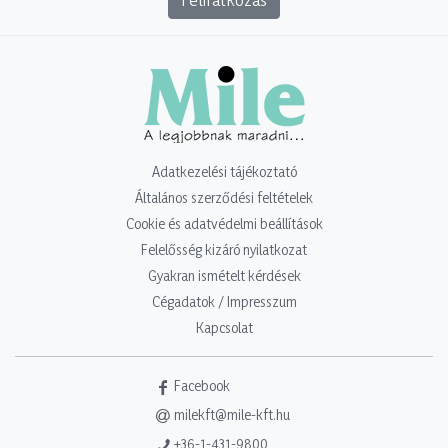
Adatkezelési tájékoztató
Általános szerződési feltételek
Cookie és adatvédelmi beállítások
Felelősség kizáró nyilatkozat
Gyakran ismételt kérdések
Cégadatok / Impresszum
Kapcsolat
Facebook
milekft@mile-kft.hu
+36-1-431-9800