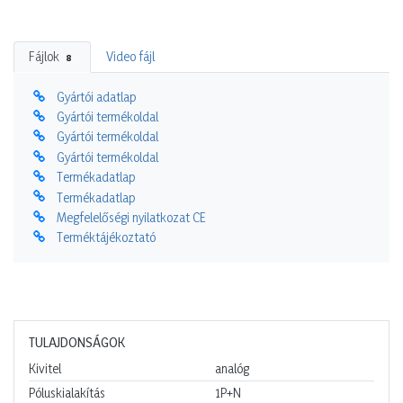
Fájlok
Video fájl
8
Gyártói adatlap
Gyártói termékoldal
Gyártói termékoldal
Gyártói termékoldal
Termékadatlap
Termékadatlap
Megfelelőségi nyilatkozat CE
Terméktájékoztató
TULAJDONSÁGOK
Kivitel
analóg
Póluskialakítás
1P+N