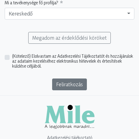
Mi a tevékenysége fő profilja?
Kereskedő
Megadom az érdeklődési köröket
(Kötelező)
Elolvastam az Adatkezelési Tájékoztatót és hozzájárulok
az adataim kezeléséhez elektronikus hírlevelek és értesítések
küldése céljából.
Feliratkozás
Adatkezelési tájékoztató