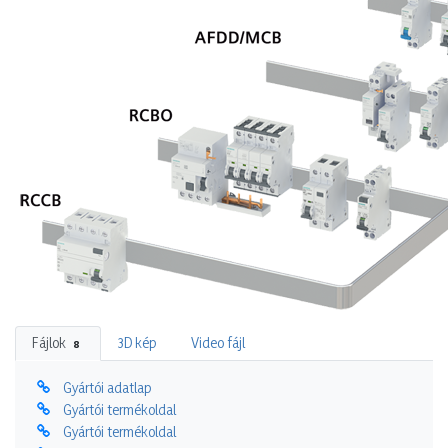
Fájlok
3D kép
Video fájl
8
Gyártói adatlap
Gyártói termékoldal
Gyártói termékoldal