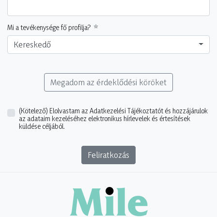
Mi a tevékenysége fő profilja?
Kereskedő
Megadom az érdeklődési köröket
(Kötelező)
Elolvastam az Adatkezelési Tájékoztatót és hozzájárulok
az adataim kezeléséhez elektronikus hírlevelek és értesítések
küldése céljából.
Feliratkozás