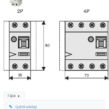
Fájlok
8
Gyártói adatlap