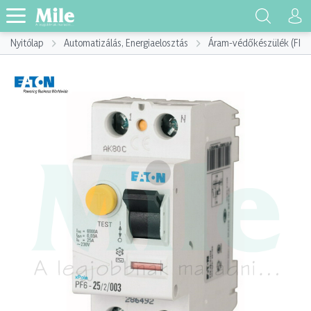
Nyitólap
Automatizálás, Energiaelosztás
Áram-védőkészülék (FI)