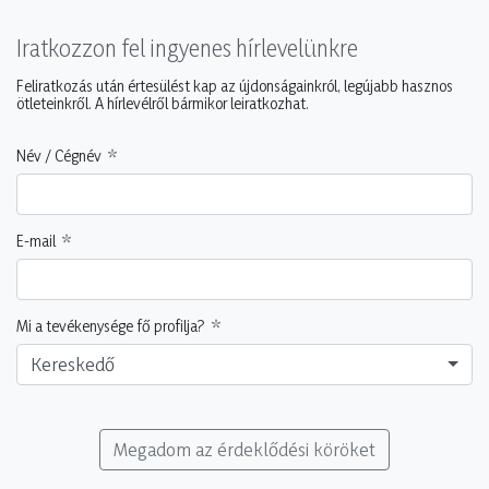
Iratkozzon fel ingyenes hírlevelünkre
Feliratkozás után értesülést kap az újdonságainkról, legújabb hasznos
ötleteinkről. A hírlevélről bármikor leiratkozhat.
Név / Cégnév
E-mail
Mi a tevékenysége fő profilja?
Kereskedő
Megadom az érdeklődési köröket