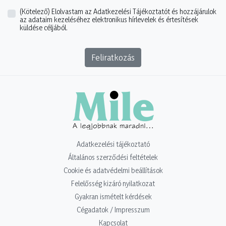
(Kötelező)
Elolvastam az Adatkezelési Tájékoztatót és hozzájárulok
az adataim kezeléséhez elektronikus hírlevelek és értesítések
küldése céljából.
Feliratkozás
Adatkezelési tájékoztató
Általános szerződési feltételek
Cookie és adatvédelmi beállítások
Felelősség kizáró nyilatkozat
Gyakran ismételt kérdések
Cégadatok / Impresszum
Kapcsolat