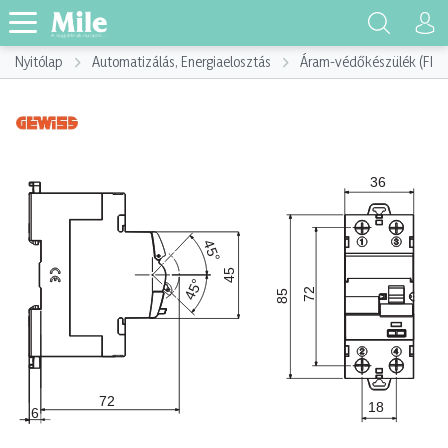
Nyitólap
Automatizálás, Energiaelosztás
Áram-védőkészülék (FI)