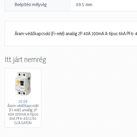
mm
Beépítési mélység
69.5
Áram-védőkapcsoló (Fi-relé) analóg 2P 40A 100mA A-típus 6kA PF6
Itt járt nemrég
20:08
Áram-védőkapcsoló
(Fi-relé) analóg 2P
40A 100mA A-típus
6kA PF6-40/2/01-
G/A EATON