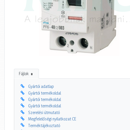
Fájlok
8
Gyártói adatlap
Gyártói termékoldal
Gyártói termékoldal
Gyártói termékoldal
Szerelési útmutató
Megfelelőségi nyilatkozat CE
Terméktájékoztató