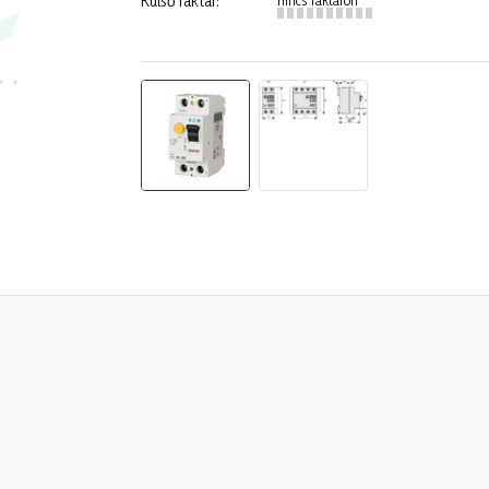
Külső raktár: