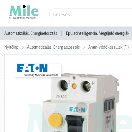
Termék adatlap
Automatizálás, Energiaelosztás
Épületintelligencia, Megújuló energiák
Nyitólap
Automatizálás, Energiaelosztás
Áram-védőkészülék (FI)