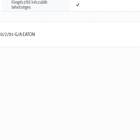
Kiegészítő készülék
lehetséges
-40/2/01-G/A EATON