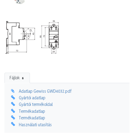
Fájlok
6
Adatlap Gewiss GWD4032.pdf
Gyártói adatlap
Gyártói termékoldal
Termékadatlap
Termékadatlap
Használati utasítás