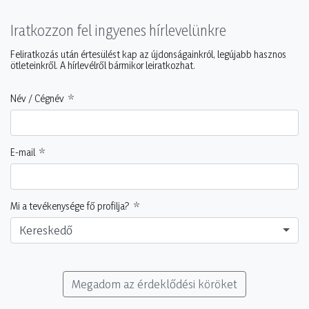
Iratkozzon fel ingyenes hírlevelünkre
Feliratkozás után értesülést kap az újdonságainkról, legújabb hasznos
ötleteinkről. A hírlevélről bármikor leiratkozhat.
Név / Cégnév
E-mail
Mi a tevékenysége fő profilja?
Kereskedő
Megadom az érdeklődési köröket