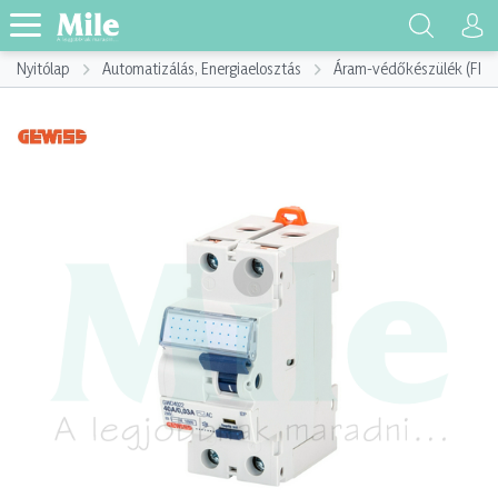
Nyitólap
Automatizálás, Energiaelosztás
Áram-védőkészülék (FI)