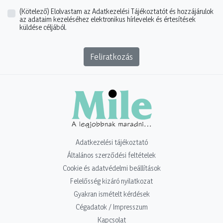
(Kötelező)
Elolvastam az Adatkezelési Tájékoztatót és hozzájárulok
az adataim kezeléséhez elektronikus hírlevelek és értesítések
küldése céljából.
Feliratkozás
Adatkezelési tájékoztató
Általános szerződési feltételek
Cookie és adatvédelmi beállítások
Felelősség kizáró nyilatkozat
Gyakran ismételt kérdések
Cégadatok / Impresszum
Kapcsolat